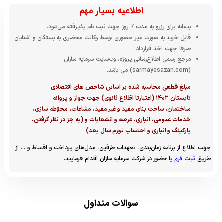
اطلاعیه بسیار مهم
بیعانه برای رزرو به مدت 7 روز جهت ثبت نام پذیرفته می‌شود.
قابل خرید به صورت غیر حضوری توسط وکالت محضری به بستگان و آشنایان
صرفا جهت اخذ قرارداد.
مرجع رسمی اطلاع‌رسانی پروژه، وب‌سایت سرمایه سازان
(sarmayesazan.com) می باشد.
مبلغ قطعی محاسبه شده بر اساس شاخص های اقتصادی
تابستان ۱۴۰۳ (اعتبارتا اطّلاع ثانوی) جهت جواز و پروانه
ساختمان، ساخت بنای مفید و غیر مفید، مشاعات، محوّطه سازی،
خدمات عمومی، انباری، عرصه و انشعابات و (به جز در نظر گرفتن،
پارکینگ و انباری و احتساب تورم سال بعد)
جهت اطلاع از برنامه زمان‌بندی، تعهدات طرفین، مدل‌های پرداخت و اقساط و … از
ثبت فرم
طریق
یا حضور در شرکت سرمایه سازان اقدام فرمایید.
سوالات متداول