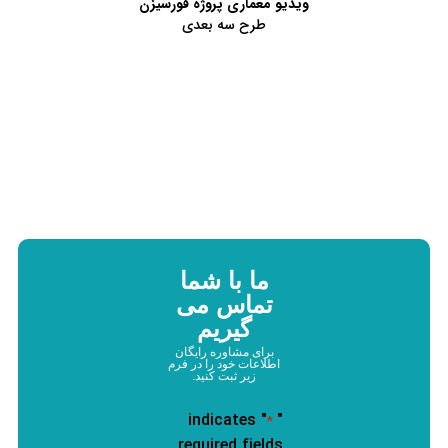
ویدیو معماری پروژه فورسیزن
طرح سه بعدی
ما با شما
تماس می
گیریم
برای مشاوره رایگان
اطلاعات خود را در فرم
زیر ثبت کنید.
" indicates
"
*
required fields