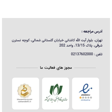
آدرس مراجعه :
تهران، بلوار آیت الله کاشانی خیابان گلستانی شمالی، کوچه نسترن
شرقی، پلاک 13/15، واحد 202
تلفن : 02137602000
مجوز های فعالیت ما