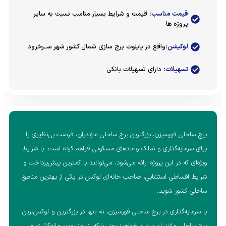
قیمت مناسب:
قیمت و شرایط بسیار مناسب نسبت به سایر
پروژه ها
لوکیشن:
واقع در پایلوت برج سازی شمال کشور شهر ســرخرود
تسهیلات:
دارای تسهیلات بانکی
برج ساحلی فورسیزن، بزرگترین برج ساحلی مازندران، فرصت بی‌نظیری را
برای سرمایه‌گذاری و تملک واحدهای مسکونی فراهم کرده است. با شرایط
ویژه‌ای که در این پروژه ارائه می‌شود، می‌توانید با کمترین پیش‌پرداخت و
شرایط اقساطی استثنایی، صاحب خانه‌ای لوکس در یکی از بهترین مناطق
ساحلی کشور شوید.
با سرمایه‌گذاری در برج ساحلی فورسیزن، نه تنها در بزرگترین و لوکس‌ترین
برج ساحلی مازندران سهیم خواهید بود، بلکه از امنیت سرمایه‌گذاری و