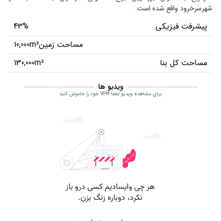
شهرسرخرود واقع شده است.
پیشرفت فیزیکی
43%
مساحت زمین
10,000m²
مساحت کل بنا
130,000m²
ویدیو ها
برای مشاهده ویدیو لطفا VPN خود را خاموش کنید